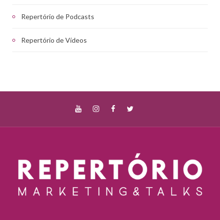
Repertório de Podcasts
Repertório de Vídeos