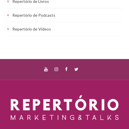
Repertório de Livros
Repertório de Podcasts
Repertório de Vídeos