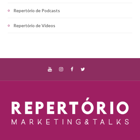
Repertório de Podcasts
Repertório de Vídeos