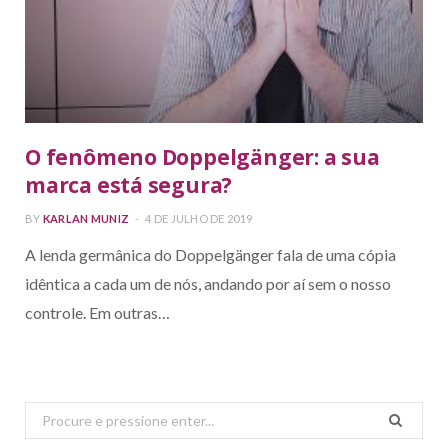
O fenômeno Doppelgänger: a sua
marca está segura?
BY
KARLAN MUNIZ
4 DE JULHO DE 2019
A lenda germânica do Doppelgänger fala de uma cópia
idêntica a cada um de nós, andando por aí sem o nosso
controle. Em outras…
Search
for: