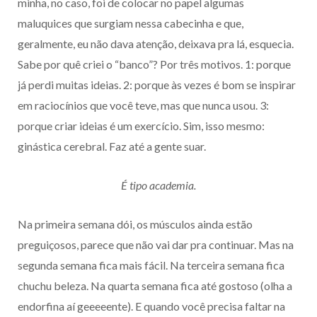
minha, no caso, foi de colocar no papel algumas
maluquices que surgiam nessa cabecinha e que,
geralmente, eu não dava atenção, deixava pra lá, esquecia.
Sabe por quê criei o “banco”? Por três motivos. 1: porque
já perdi muitas ideias. 2: porque às vezes é bom se inspirar
em raciocínios que você teve, mas que nunca usou. 3:
porque criar ideias é um exercício. Sim, isso mesmo:
ginástica cerebral. Faz até a gente suar.
É tipo academia.
Na primeira semana dói, os músculos ainda estão
preguiçosos, parece que não vai dar pra continuar. Mas na
segunda semana fica mais fácil. Na terceira semana fica
chuchu beleza. Na quarta semana fica até gostoso (olha a
endorfina aí geeeeente). E quando você precisa faltar na