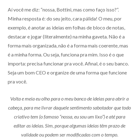
Aí você me diz: “nossa, Bottini, mas como faço isso?”.
Minha resposta é: do seu jeito, cara pálida! O meu, por
exemplo, é anotar as ideias em folhas de bloco de notas,
destacar e jogar (literalmente) na minha gaveta. Não é a
forma mais organizada, não é a forma mais coerente, mas
é a minha forma. Ou seja, funciona pra mim. Isso é o que
importa: precisa funcionar pra você. Afinal, é o seu banco.
Seja um bom CEO e organize de uma forma que funcione
pra você.
Volta e meia eu olho para o meu banco de ideias para abrir a
cabeça, para me livrar daquele sentimento sabotador que todo
criativo tem (o famoso “nossa, eu sou um lixo”) e até para
editar as ideias. Sim, porque algumas ideias têm prazo de
validade ou podem ser modificadas com o tempo.