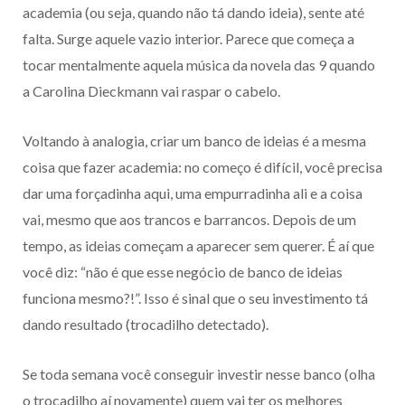
academia (ou seja, quando não tá dando ideia), sente até
falta. Surge aquele vazio interior. Parece que começa a
tocar mentalmente aquela música da novela das 9 quando
a Carolina Dieckmann vai raspar o cabelo.
Voltando à analogia, criar um banco de ideias é a mesma
coisa que fazer academia: no começo é difícil, você precisa
dar uma forçadinha aqui, uma empurradinha ali e a coisa
vai, mesmo que aos trancos e barrancos. Depois de um
tempo, as ideias começam a aparecer sem querer. É aí que
você diz: “não é que esse negócio de banco de ideias
funciona mesmo?!”. Isso é sinal que o seu investimento tá
dando resultado (trocadilho detectado).
Se toda semana você conseguir investir nesse banco (olha
o trocadilho aí novamente) quem vai ter os melhores