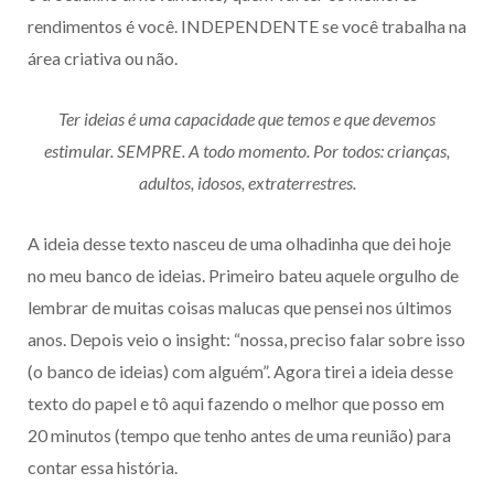
rendimentos é você. INDEPENDENTE se você trabalha na
área criativa ou não.
Ter ideias é uma capacidade que temos e que devemos
estimular. SEMPRE. A todo momento. Por todos: crianças,
adultos, idosos, extraterrestres.
A ideia desse texto nasceu de uma olhadinha que dei hoje
no meu banco de ideias. Primeiro bateu aquele orgulho de
lembrar de muitas coisas malucas que pensei nos últimos
anos. Depois veio o insight: “nossa, preciso falar sobre isso
(o banco de ideias) com alguém”. Agora tirei a ideia desse
texto do papel e tô aqui fazendo o melhor que posso em
20 minutos (tempo que tenho antes de uma reunião) para
contar essa história.