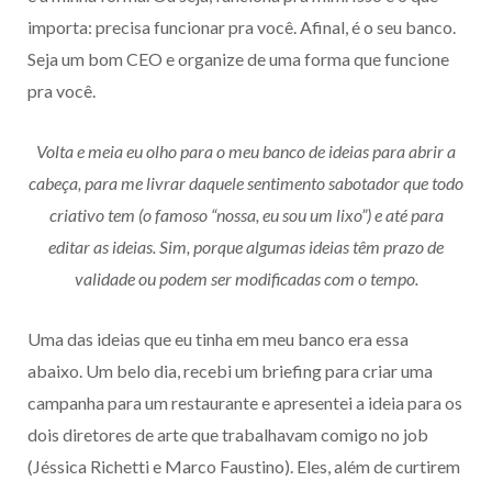
importa: precisa funcionar pra você. Afinal, é o seu banco.
Seja um bom CEO e organize de uma forma que funcione
pra você.
Volta e meia eu olho para o meu banco de ideias para abrir a
cabeça, para me livrar daquele sentimento sabotador que todo
criativo tem (o famoso “nossa, eu sou um lixo”) e até para
editar as ideias. Sim, porque algumas ideias têm prazo de
validade ou podem ser modificadas com o tempo.
Uma das ideias que eu tinha em meu banco era essa
abaixo. Um belo dia, recebi um briefing para criar uma
campanha para um restaurante e apresentei a ideia para os
dois diretores de arte que trabalhavam comigo no job
(Jéssica Richetti e Marco Faustino). Eles, além de curtirem