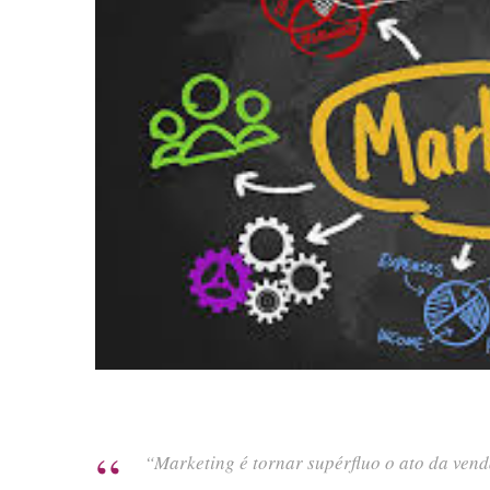
“Marketing é tornar supérfluo o ato da ven