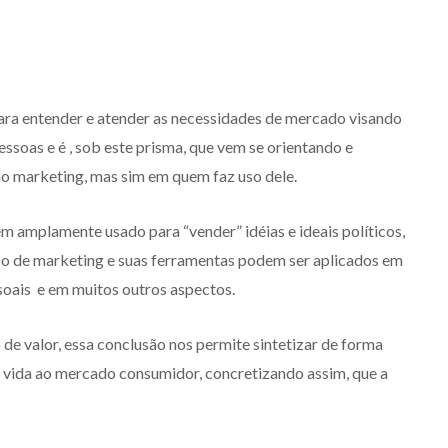
ara entender e atender as necessidades de mercado visando
essoas e é , sob este prisma, que vem se orientando e
o marketing, mas sim em quem faz uso dele.
 amplamente usado para “vender” idéias e ideais políticos,
so de marketing e suas ferramentas podem ser aplicados em
ssoais e em muitos outros aspectos.
 de valor, essa conclusão nos permite sintetizar de forma
e vida ao mercado consumidor, concretizando assim, que a