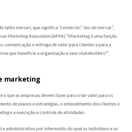
do latim
mercari,
que significa “comércio”, “ato de mercar”,
can Marketing Association
(AMA) “Marketing é uma função
o, comunicação e entrega de valor para clientes e para a
orma que beneficie a organização e seus stakeholders
*
”
re marketing
é o que as empresas devem fazer para criar valor para os
imento de planos e estratégias, o entendimento dos clientes e
eting
e a execução e controle de atividades.
 e administrativo por intermédio do qual os indivíduos e os