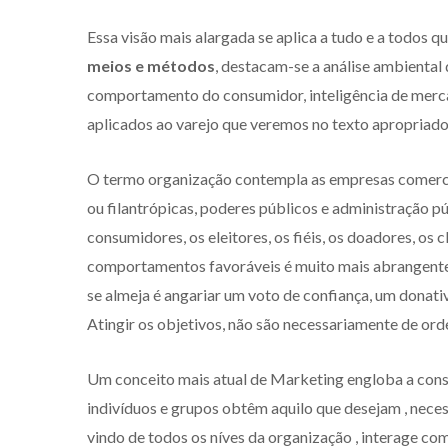
Essa visão mais alargada se aplica a tudo e a todos 
meios e métodos
, destacam-se a análise ambiental
comportamento do consumidor, inteligência de merc
aplicados ao varejo que veremos no texto apropriado
O termo organização contempla as empresas comerciais,
ou filantrópicas, poderes públicos e administração p
consumidores, os eleitores, os fiéis, os doadores, o
comportamentos favoráveis é muito mais abrangente 
se almeja é angariar um voto de confiança, um donati
Atingir os objetivos, não são necessariamente de ord
Um conceito mais atual de Marketing engloba a cons
indivíduos e grupos obtêm aquilo que desejam , nece
vindo de todos os níves da organização , interage co