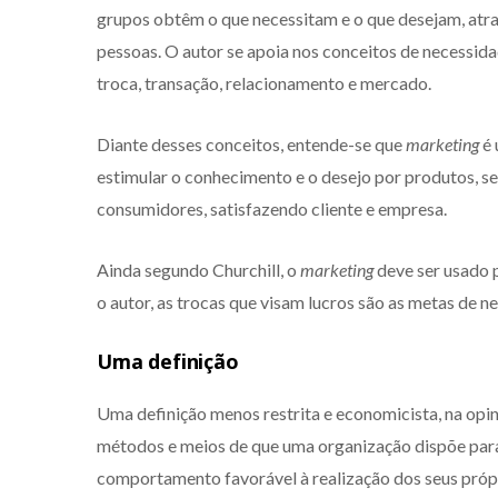
grupos obtêm o que necessitam e o que desejam, atra
pessoas. O autor se apoia nos conceitos de necessidad
troca, transação, relacionamento e mercado.
Diante desses conceitos, entende-se que
marketing
é 
estimular o conhecimento e o desejo por produtos, se
consumidores, satisfazendo cliente e empresa.
Ainda segundo Churchill, o
marketing
deve ser usado p
o autor, as trocas que visam lucros são as metas de 
Uma definição
Uma definição menos restrita e economicista, na opini
métodos e meios de que uma organização dispõe para 
comportamento favorável à realização dos seus própr