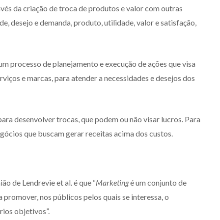
vés da criação de troca de produtos e valor com outras
e, desejo e demanda, produto, utilidade, valor e satisfação,
um processo de planejamento e execução de ações que visa
rviços e marcas, para atender a necessidades e desejos dos
ara desenvolver trocas, que podem ou não visar lucros. Para
negócios que buscam gerar receitas acima dos custos.
ão de Lendrevie et al. é que “
Marketing
é um conjunto de
promover, nos públicos pelos quais se interessa, o
ios objetivos”.