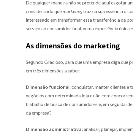
De qualquer maneira não se pretende aqui esgotar u
considerando que
marketing
traz na sua essência o co
interessado em transformar essa transferência de po
serviço ao consumidor final, numa experiência única e
As dimensões do marketing
Segundo Gracioso, para que uma empresa diga que pr
em três dimensões a saber:
Dimensão funcional:
conquistar, manter clientes e
negócios com determinada loja e não com concorrent
trabalho de busca de consumidores e, em seguida, de
da empresa”.
Dimensão administrativa:
analisar, planejar, imple