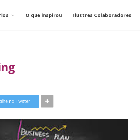
rios
O que inspirou
Ilustres Colaboradores
ing
ilhe no Twitter