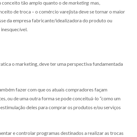
m conceito tão amplo quanto o de
marketing
mas,
nceito de troca – o comércio varejista deve se tornar o maior
sse da empresa fabricante/idealizadora do produto ou
 inesquecível.
atica o marketing, deve ter uma perspectiva fundamentada
 também fazer com que os atuais compradores façam
es, ou de uma outra forma se pode conceituá-lo “como um
 estimulação deles para comprar os produtos e/ou serviços
mentar e controlar programas destinados a realizar as trocas