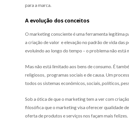
para a marca.
A evolução dos conceitos
O marketing consciente é uma ferramenta legítima p
a criação de valor e elevação no padrão de vida das p
evoluindo ao longo do tempo – o problema não está n
Mas não está limitado aos bens de consumo. É também
religiosos, programas sociais e de causa. Um proces
todos os sistemas econômicos, sociais, políticos, pe
Sob a ótica de que o marketing tem a ver com criação
filosófica que o marketing visa oferecer qualidade d
oferta de produtos e serviços nos façam mais felizes.