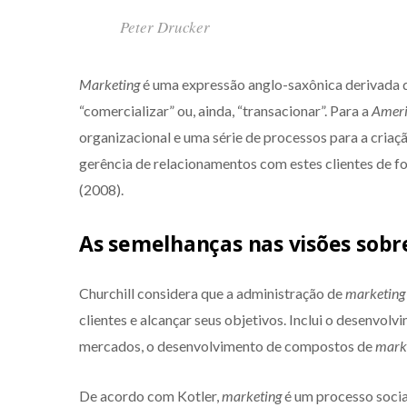
Peter Drucker
Marketing
é uma expressão anglo-saxônica derivada 
“comercializar” ou, ainda, “transacionar”. Para a
Ameri
organizacional e uma série de processos para a criaçã
gerência de relacionamentos com estes clientes de f
(2008).
As semelhanças nas visões sob
Churchill considera que a administração de
marketing
clientes e alcançar seus objetivos. Inclui o desenvolv
mercados, o desenvolvimento de compostos de
mark
De acordo com Kotler,
marketing
é um processo social