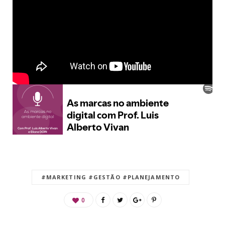
#MARKETING #GESTÃO #PLANEJAMENTO
0