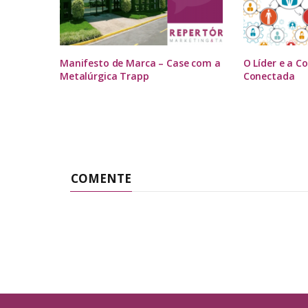
Manifesto de Marca – Case com a
O Líder e a 
Metalúrgica Trapp
Conectada
COMENTE