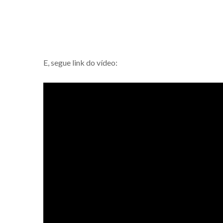
E, segue link do vídeo: