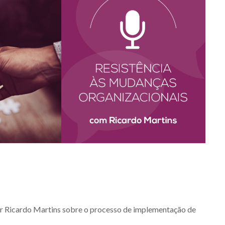
or Ricardo Martins sobre o processo de implementação de