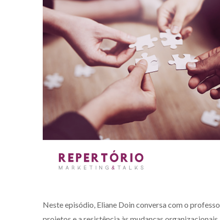
Neste episódio, Eliane Doin conversa com o profess
projetos e a resistência às mudanças organizacionais.