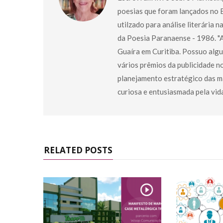
poesias que foram lançados no Br
utilzado para análise literária n
da Poesia Paranaense - 1986. "A
Guaíra em Curitiba. Possuo alg
vários prêmios da publicidade n
planejamento estratégico das ma
curiosa e entusiasmada pela vid
RELATED POSTS