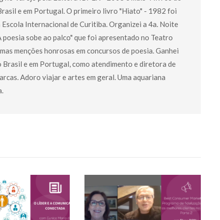
asil e em Portugal. O primeiro livro "Hiato" - 1982 foi
a Escola Internacional de Curitiba. Organizei a 4a. Noite
 poesia sobe ao palco" que foi apresentado no Teatro
umas menções honrosas em concursos de poesia. Ganhei
o Brasil e em Portugal, como atendimento e diretora de
rcas. Adoro viajar e artes em geral. Uma aquariana
a.