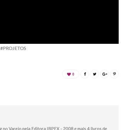
#PROJETOS
0
g no Varejo pela Editora IBPEX - 2008 e mais 4 livros de