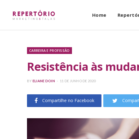
Home
Repertó
CARREIRA E PROFISSÃO
Resistência às muda
BY
ELIANE DOIN
11 DE JUNHO DE 2020
Compartilhe no Facebook
Compart