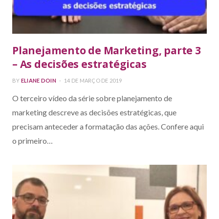
Planejamento de Marketing, parte 3
– As decisões estratégicas
BY
ELIANE DOIN
14 DE MARÇO DE 2019
O terceiro vídeo da série sobre planejamento de
marketing descreve as decisões estratégicas, que
precisam anteceder a formatação das ações. Confere aqui
o primeiro…