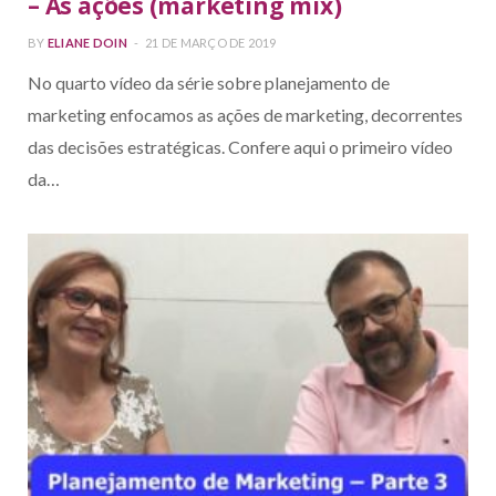
– As ações (marketing mix)
BY
ELIANE DOIN
21 DE MARÇO DE 2019
No quarto vídeo da série sobre planejamento de
marketing enfocamos as ações de marketing, decorrentes
das decisões estratégicas. Confere aqui o primeiro vídeo
da…