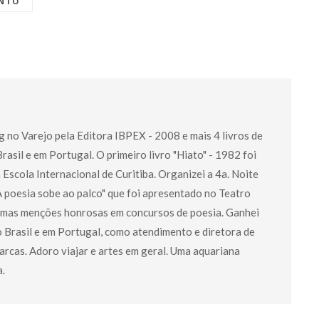
ENTO
g no Varejo pela Editora IBPEX - 2008 e mais 4 livros de
asil e em Portugal. O primeiro livro "Hiato" - 1982 foi
a Escola Internacional de Curitiba. Organizei a 4a. Noite
 poesia sobe ao palco" que foi apresentado no Teatro
umas menções honrosas em concursos de poesia. Ganhei
o Brasil e em Portugal, como atendimento e diretora de
rcas. Adoro viajar e artes em geral. Uma aquariana
a.