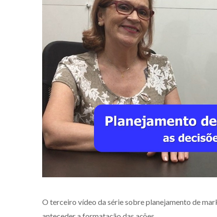
O terceiro vídeo da série sobre planejamento de mar
anteceder a formatação das ações.