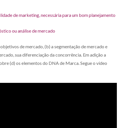
talidade de marketing, necessária para um bom planejamento
óstico ou análise de mercado
s objetivos de mercado, (b) a segmentação de mercado e
ercado, sua diferenciação da concorrência. Em adição a
 sobre (d) os elementos do DNA de Marca. Segue o vídeo