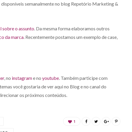
 disponíveis semanalmente no blog Repetório Marketing &
l sobre o assunto
. Da mesma forma elaboramos outros
co da marca
. Recentemente postamos um exemplo de case,
ter
, no
instagram
e no
youtube
. Também participe com
emas você gostaria de ver aqui no Blog e no canal do
direcionar os próximos conteúdos.
1