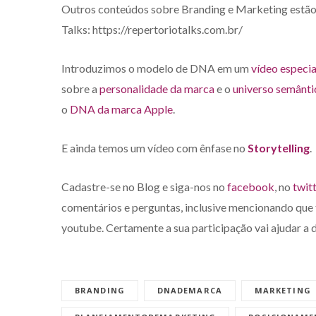
Outros conteúdos sobre Branding e Marketing estão
Talks: https://repertoriotalks.com.br/
Introduzimos o modelo de DNA em um
vídeo especia
sobre a
personalidade da marca
e o
universo semânti
o
DNA da marca Apple
.
E ainda temos um vídeo com ênfase no
Storytelling
.
Cadastre-se no Blog e siga-nos no
facebook
, no
twit
comentários e perguntas, inclusive mencionando que t
youtube. Certamente a sua participação vai ajudar a 
BRANDING
DNADEMARCA
MARKETING