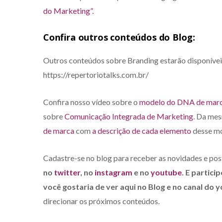
do Marketing”.
Confira outros conteúdos do Blog:
Outros conteúdos sobre Branding estarão disponíve
https://repertoriotalks.com.br/
Confira nosso vídeo sobre o
modelo do DNA de mar
sobre
Comunicação Integrada de Marketing
. Da mes
de marca
com
a descrição de cada elemento
desse mo
Cadastre-se no blog para receber as novidades e pos
no
twitter
, no
instagram
e no
youtube
. E partic
você gostaria de ver aqui no Blog e no canal do 
direcionar os próximos conteúdos.