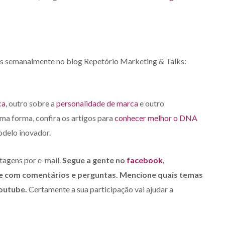
is semanalmente no blog Repetório Marketing & Talks:
ca
, outro sobre a
personalidade de marca
e outro
ma forma, confira os artigos para
conhecer melhor o DNA
delo inovador.
tagens por e-mail.
Segue a gente no
facebook
,
ipe com comentários e perguntas. Mencione quais temas
youtube.
Certamente a sua participação vai ajudar a