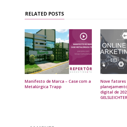
RELATED POSTS
Manifesto de Marca – Case com a
Nove fatores 
Metalúrgica Trapp
planejamento
digital de 20
GELSLEICHTE