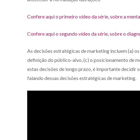
Confere aqui o primeiro vídeo da série, sobre a men
Confere aqui o segundo vídeo da série, sobre o diagn
As decisões estratégicas de marketing incluem (a) o
definição do público-alvo, (c) o posicionamento de m
estas decisões de longo prazo, é importante decidir
falando dessas decisões estratégicas de marketing.