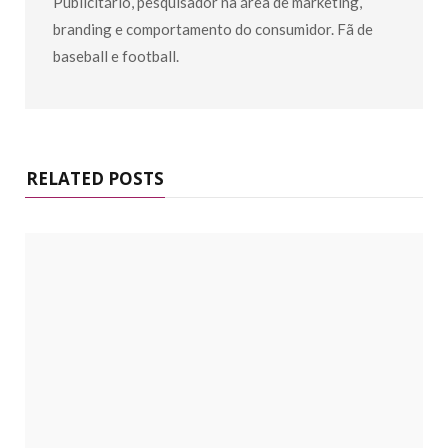
Publicitário, pesquisador na área de marketing,
branding e comportamento do consumidor. Fã de
baseball e football.
RELATED POSTS