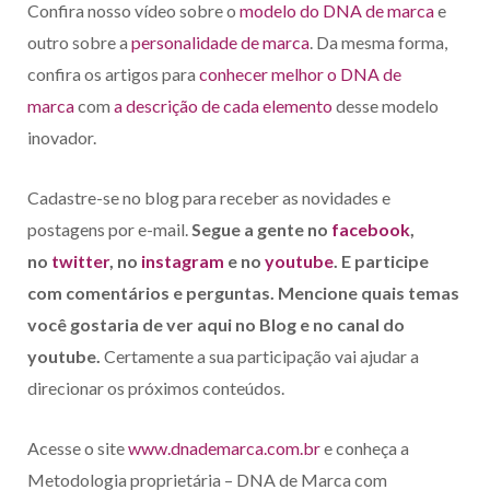
Confira nosso vídeo sobre o
modelo do DNA de marca
e
outro sobre a
personalidade de marca
. Da mesma forma,
confira os artigos para
conhecer melhor o DNA de
marca
com
a descrição de cada elemento
desse modelo
inovador.
Cadastre-se no blog para receber as novidades e
postagens por e-mail.
Segue a gente no
facebook
,
no
twitter
, no
instagram
e no
youtube
. E participe
com comentários e perguntas. Mencione quais temas
você gostaria de ver aqui no Blog e no canal do
youtube.
Certamente a sua participação vai ajudar a
direcionar os próximos conteúdos.
Acesse o site
www.dnademarca.com.br
e conheça a
Metodologia proprietária – DNA de Marca com