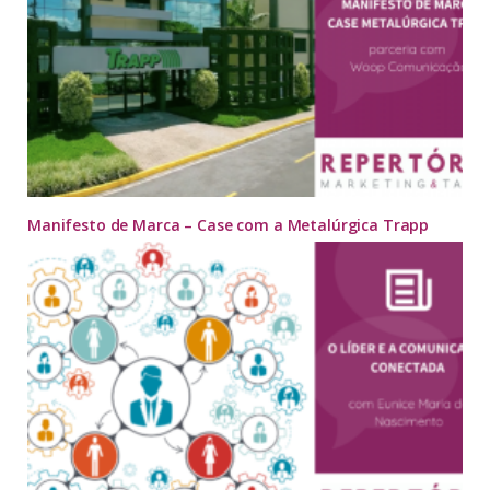
Manifesto de Marca – Case com a Metalúrgica Trapp