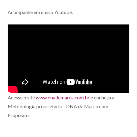
Acompanhe em nosso Youtube.
Acesse o site
www.dnademarca.com.br
e conheça a
Metodologia proprietária – DNA de Marca com
Propósito.