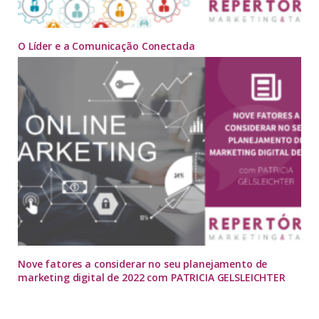
O Líder e a Comunicação Conectada
Nove fatores a considerar no seu planejamento de
marketing digital de 2022 com PATRICIA GELSLEICHTER