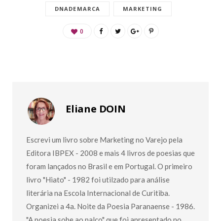
DNADEMARCA
MARKETING
0
Eliane DOIN
Escrevi um livro sobre Marketing no Varejo pela
Editora IBPEX - 2008 e mais 4 livros de poesias que
foram lançados no Brasil e em Portugal. O primeiro
livro "Hiato" - 1982 foi utilzado para análise
literária na Escola Internacional de Curitiba.
Organizei a 4a. Noite da Poesia Paranaense - 1986.
"A poesia sobe ao palco" que foi apresentado no