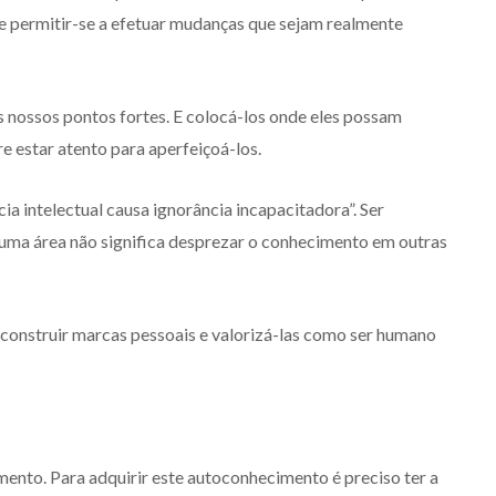
o e permitir-se a efetuar mudanças que sejam realmente
 nossos pontos fortes. E colocá-los onde eles possam
 estar atento para aperfeiçoá-los.
cia intelectual causa ignorância incapacitadora”. Ser
m uma área não significa desprezar o conhecimento em outras
construir marcas pessoais e valorizá-las como ser humano
nto. Para adquirir este autoconhecimento é preciso ter a