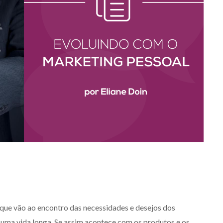
 que vão ao encontro das necessidades e desejos dos
 uma vida longa. Se assim acontece com os produtos e os