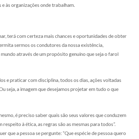
s e às organizações onde trabalham.
har, terá com certeza mais chances e oportunidades de obter
ermita sermos os condutores da nossa existência,
mundo através de um propósito genuíno que seja o farol
os e praticar com disciplina, todos os dias, ações voltadas
. Ou seja, a imagem que desejamos projetar em tudo o que
 mesmo, é preciso saber quais são seus valores que conduzem
 respeito à ética, as regras são as mesmas para todos”.
quer que a pessoa se pergunte: “Que espécie de pessoa quero