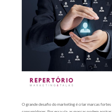
O grande desafio do marketing é criar marcas fortes
consumidores. Por essa via, as marcas podem aspirar