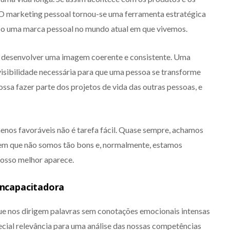
O marketing pessoal tornou-se uma ferramenta estratégica
sso uma marca pessoal no mundo atual em que vivemos.
r e desenvolver uma imagem coerente e consistente. Uma
isibilidade necessária para que uma pessoa se transforme
ssa fazer parte dos projetos de vida das outras pessoas, e
menos favoráveis não é tarefa fácil. Quase sempre, achamos
em que não somos tão bons e, normalmente, estamos
nosso melhor aparece.
incapacitadora
ue nos dirigem palavras sem conotações emocionais intensas
pecial relevância para uma análise das nossas competências