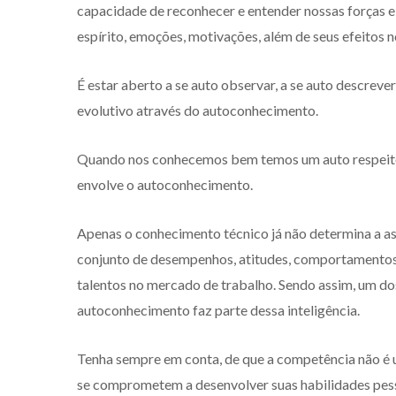
capacidade de reconhecer e entender nossas forças e
espírito, emoções, motivações, além de seus efeitos n
É estar aberto a se auto observar, a se auto descrev
evolutivo através do autoconhecimento.
Quando nos conhecemos bem temos um auto respeito 
envolve o autoconhecimento.
Apenas o conhecimento técnico já não determina a 
conjunto de desempenhos, atitudes, comportamentos
talentos no mercado de trabalho. Sendo assim, um dos 
autoconhecimento faz parte dessa inteligência.
Tenha sempre em conta, de que a competência não é 
se comprometem a desenvolver suas habilidades pesso