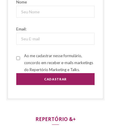
Nome
Email:
Ao me cadastrar nesse formulário,
concordo em receber e-mails marketings
do Repertório Marketing e Talks.
REPERTÓRIO &+