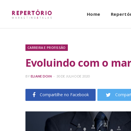
Home
Repertó
CARREIRA E PROFISSÃO
Evoluindo com o mar
BY
ELIANE DOIN
30 DE JULHO DE 2020
Compartilhe no Facebook
Compart