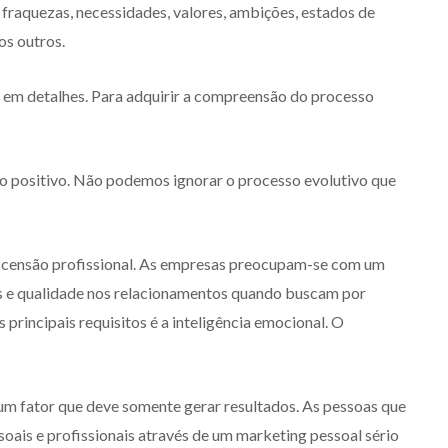
 fraquezas, necessidades, valores, ambições, estados de
os outros.
er em detalhes. Para adquirir a compreensão do processo
positivo. Não podemos ignorar o processo evolutivo que
ascensão profissional. As empresas preocupam-se com um
 e qualidade nos relacionamentos quando buscam por
principais requisitos é a inteligência emocional. O
um fator que deve somente gerar resultados. As pessoas que
ais e profissionais através de um marketing pessoal sério