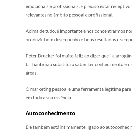
emocionais e profissionais. É preciso estar receptiv
relevantes no âmbito pessoal e profissional.
Acima de tudo, é importante é nos concentrarmos nos
produzir bom desempenho e bons resultados e sempre
Peter Drucker foi muito feliz ao dizer que “ a arrogân
brilhante não substitui o saber, ter conhecimento e
áreas.
O marketing pessoal é uma ferramenta legítima para 
em toda a sua essência.
Autoconhecimento
Ele também está intimamente ligado ao autoconhecime