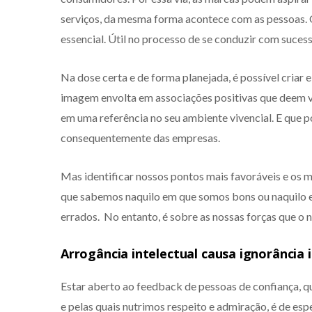
serviços, da mesma forma acontece com as pessoas. 
essencial. Útil no processo de se conduzir com suce
Na dose certa e de forma planejada, é possível cria
imagem envolta em associações positivas que deem v
em uma referência no seu ambiente vivencial. E que po
consequentemente das empresas.
Mas identificar nossos pontos mais favoráveis e os 
que sabemos naquilo em que somos bons ou naquilo 
errados. No entanto, é sobre as nossas forças que o 
Arrogância intelectual causa ignorância 
Estar aberto ao feedback de pessoas de confiança, q
e pelas quais nutrimos respeito e admiração, é de es