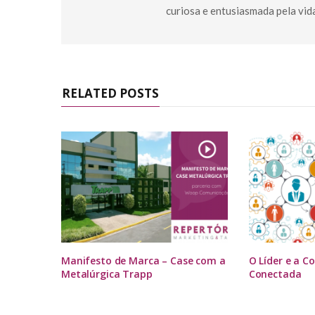
curiosa e entusiasmada pela vid
RELATED POSTS
Manifesto de Marca – Case com a
O Líder e a 
Metalúrgica Trapp
Conectada