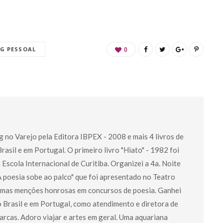
G PESSOAL
0
g no Varejo pela Editora IBPEX - 2008 e mais 4 livros de
asil e em Portugal. O primeiro livro "Hiato" - 1982 foi
a Escola Internacional de Curitiba. Organizei a 4a. Noite
 poesia sobe ao palco" que foi apresentado no Teatro
umas menções honrosas em concursos de poesia. Ganhei
o Brasil e em Portugal, como atendimento e diretora de
rcas. Adoro viajar e artes em geral. Uma aquariana