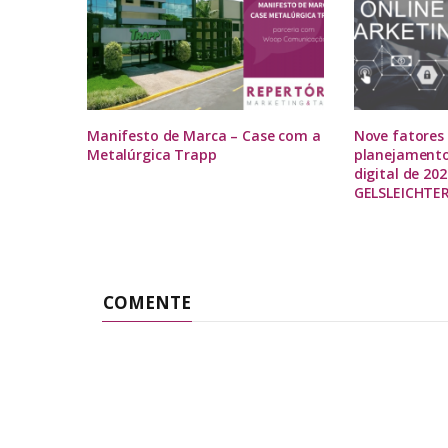
Manifesto de Marca – Case com a
Nove fatores 
Metalúrgica Trapp
planejamento
digital de 20
GELSLEICHTE
COMENTE