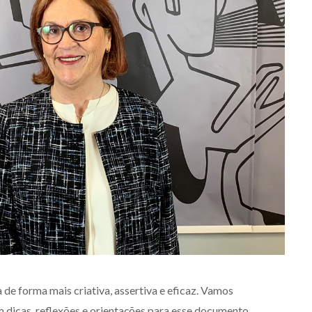
 de forma mais criativa, assertiva e eficaz. Vamos
om dicas, reflexões e orientações para esse documento