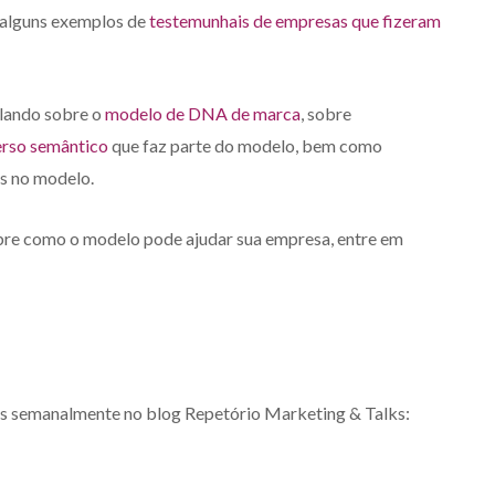
E alguns exemplos de
testemunhais de empresas que fizeram
alando sobre o
modelo de DNA de marca
, sobre
erso semântico
que faz parte do modelo, bem como
s no modelo.
obre como o modelo pode ajudar sua empresa, entre em
is semanalmente no blog Repetório Marketing & Talks: