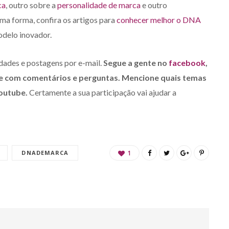
ca
, outro sobre a
personalidade de marca
e outro
ma forma, confira os artigos para
conhecer melhor o DNA
delo inovador.
idades e postagens por e-mail.
Segue a gente no
facebook
,
ipe com comentários e perguntas. Mencione quais temas
youtube.
Certamente a sua participação vai ajudar a
DNADEMARCA
1