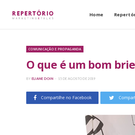
Home
Repertó
COMUNICAÇÃO E PROPAGANDA
O que é um bom brie
BY
ELIANE DOIN
15 DE AGOSTO DE 2019
Compartilhe no Facebook
Compart