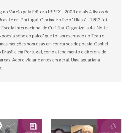
g no Varejo pela Editora IBPEX - 2008 e mais 4 livros de
asil e em Portugal. O primeiro livro "Hiato" - 1982 foi
a Escola Internacional de Curitiba. Organizei a 4a. Noite
 poesia sobe ao palco" que foi apresentado no Teatro
umas menções honrosas em concursos de poesia. Ganhei
o Brasil e em Portugal, como atendimento e diretora de
rcas. Adoro viajar e artes em geral. Uma aquariana
a.