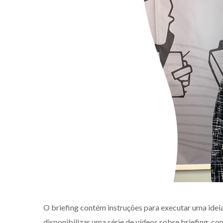
O briefing contém instruções para executar uma ideia
disponibilizar uma série de vídeos sobre briefing, c