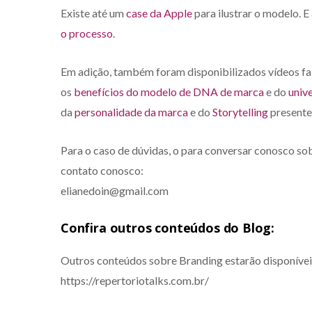
Existe até um
case da Apple
para ilustrar o modelo. 
o processo
.
Em adição, também foram disponibilizados vídeos f
os
benefícios do modelo de DNA de marca
e do
univ
da
personalidade da marca
e do
Storytelling
presente
Para o caso de dúvidas, o para conversar conosco s
contato conosco:
elianedoin@gmail.com
Confira outros conteúdos do Blog:
Outros conteúdos sobre Branding estarão disponíve
https://repertoriotalks.com.br/